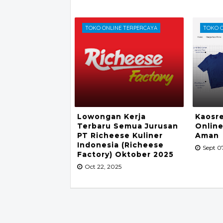
TOKO ONLINE TERPERCAYA
TOKO O
Lowongan Kerja
Kaosr
Terbaru Semua Jurusan
Online
PT Richeese Kuliner
Aman
Indonesia (Richeese
Sept 0
Factory) Oktober 2025
Oct 22, 2025