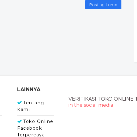
Posting Lama
LAINNYA
VERIFIKASI TOKO ONLINE
Tentang
in the social media
Kami
Toko Online
Facebook
Terpercaya