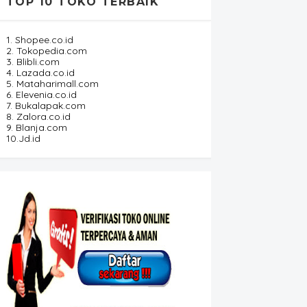
TOP 10 TOKO TERBAIK
1. Shopee.co.id
2. Tokopedia.com
3. Blibli.com
4. Lazada.co.id
5. Mataharimall.com
6. Elevenia.co.id
7. Bukalapak.com
8. Zalora.co.id
9. Blanja.com
10.Jd.id