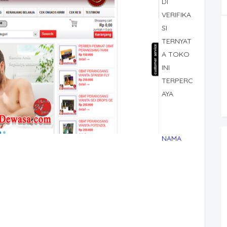
DI
VERIFIKA
SI
TERNYAT
A TOKO
INI
TERPERC
AYA
NAMA