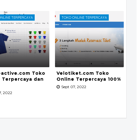
NLINE TERPERCAYA
TOKO ONLINE TERPERCAYA
eactive.com Toko
Velotiket.com Toko
 Terpercaya dan
Online Terpercaya 100%
Sept 07, 2022
7, 2022