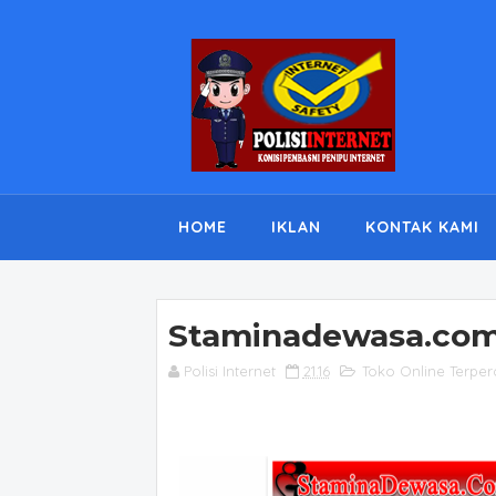
HOME
IKLAN
KONTAK KAMI
Staminadewasa.com 
Polisi Internet
21.16
Toko Online Terpe