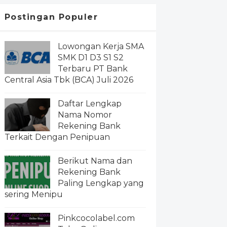
Postingan Populer
Lowongan Kerja SMA
SMK D1 D3 S1 S2
Terbaru PT Bank
Central Asia Tbk (BCA) Juli 2026
Daftar Lengkap
Nama Nomor
Rekening Bank
Terkait Dengan Penipuan
Berikut Nama dan
Rekening Bank
Paling Lengkap yang
sering Menipu
Pinkcocolabel.com