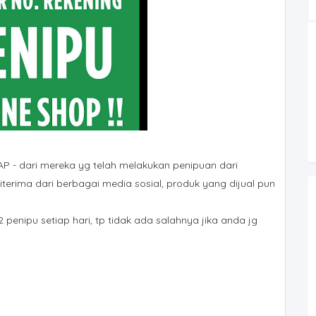
P - dari mereka yg telah melakukan penipuan dari
iterima dari berbagai media sosial, produk yang dijual pun
enipu setiap hari, tp tidak ada salahnya jika anda jg