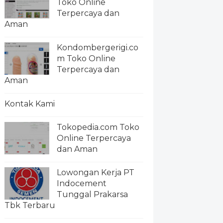
Toko Online
Terpercaya dan
Aman
Kondombergerigi.co
m Toko Online
Terpercaya dan
Aman
Kontak Kami
Tokopedia.com Toko
Online Terpercaya
dan Aman
Lowongan Kerja PT
Indocement
Tunggal Prakarsa
Tbk Terbaru