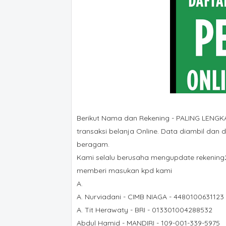
Berikut Nama dan Rekening - PALING LENGKA
transaksi belanja Online. Data diambil dan d
beragam.
Kami selalu berusaha mengupdate rekening2 p
memberi masukan kpd kami
A.
A. Nurviadani - CIMB NIAGA - 4480100631123
A. Tit Herawaty - BRI - 013301004288532
Abdul Hamid - MANDIRI - 109-001-339-5975