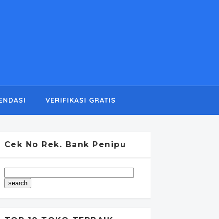
ENDASI
VERIFIKASI GRATIS
Cek No Rek. Bank Penipu