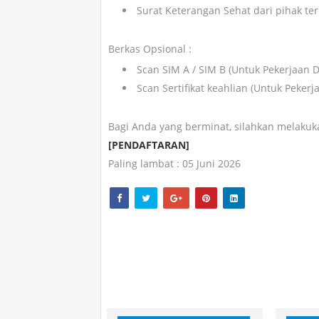
Surat Keterangan Sehat dari pihak ter
Berkas Opsional :
Scan SIM A / SIM B (Untuk Pekerjaan Dr
Scan Sertifikat keahlian (Untuk Pekerj
Bagi Anda yang berminat, silahkan melakuka
[PENDAFTARAN]
Paling lambat : 05 Juni 2026