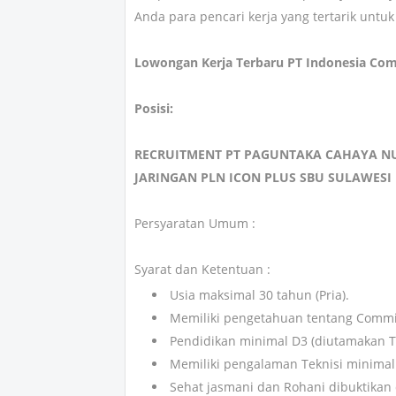
Anda para pencari kerja yang tertarik unt
Lowongan Kerja Terbaru PT Indonesia Comn
Posisi:
RECRUITMENT PT PAGUNTAKA CAHAYA N
JARINGAN PLN ICON PLUS SBU SULAWESI
Persyaratan Umum :
Syarat dan Ketentuan :
Usia maksimal 30 tahun (Pria).
Memiliki pengetahuan tentang Commis
Pendidikan minimal D3 (diutamakan Te
Memiliki pengalaman Teknisi minimal
Sehat jasmani dan Rohani dibuktikan