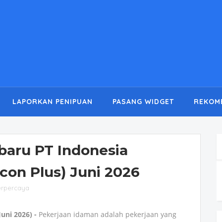
LAPORKAN PENIPUAN
PASANG WIDGET
REKOM
baru PT Indonesia
con Plus) Juni 2026
erpercaya
uni 2026) -
Pekerjaan idaman adalah pekerjaan yang