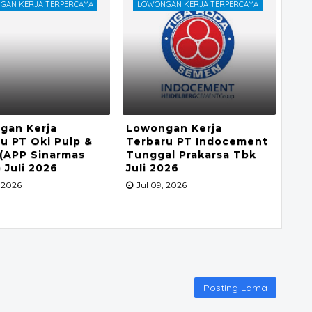
GAN KERJA TERPERCAYA
LOWONGAN KERJA TERPERCAYA
gan Kerja
Lowongan Kerja
u PT Oki Pulp &
Terbaru PT Indocement
 (APP Sinarmas
Tunggal Prakarsa Tbk
 Juli 2026
Juli 2026
, 2026
Jul 09, 2026
Posting Lama