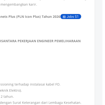
uk mengembangkan karir.
ets Plus (PLN Icon Plus) Tahun 2026
Jobs S1
USANTARA PEKERJAAN ENGINEER PEMELIHARAAN
sioning terhadap instalasai kabel FO.
knik Elektro).
 2 tahun.
 dengan Surat Keterangan dari Lembaga Kesehatan.