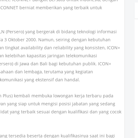
, ICONNET berniat memberikan yang terbaik untuk
N (Persero) yang bergerak di bidang teknologi informasi
ada 3 Oktober 2000. Namun, seiring dengan kebutuhan
 tingkat availability dan reliability yang konsisten, ICON+
kelebihan kapasitas jaringan telekomunikasi
Persero) di Jawa dan Bali bagi kebutuhan publik. ICON+
sahaan dan lembaga, terutama yang kegiatan
omunikasi yang ekstensif dan handal.
con Plus) kembali membuka lowongan kerja terbaru pada
an yang siap untuk mengisi posisi jabatan yang sedang
at yang terbaik sesuai dengan kualifikasi dan yang cocok
ng tersedia beserta dengan kualifikasinya saat ini bagi