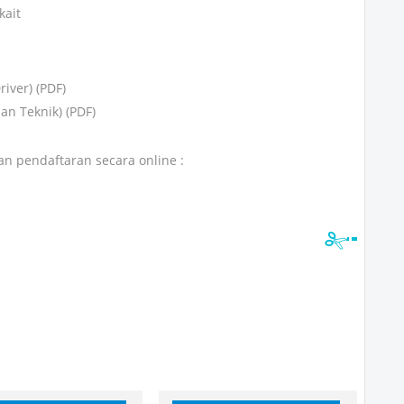
kait
iver) (PDF)
aan Teknik) (PDF)
n pendaftaran secara online :