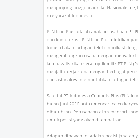
menjunjung tinggi nilai-nilai Nasionalisme
masyarakat Indonesia.
PLN Icon Plus adalah anak perusahaan PT PL
dan komunikasi. PLN Icon Plus didirikan p
industri akan jaringan telekomunikasi dengan
mengembangkan usaha dengan menyalurkan 
ketenagalistrikan serat optik milik PT PLN (
menjalin kerja sama dengan berbagai peru
operasionalnya membutuhkan jaringan telek
Saat ini PT Indonesia Comnets Plus (PLN I
bulan Juni 2026 untuk mencari calon karyaw
dibutuhkan. Perusahaan akan mencari kandid
untuk posisi yang akan ditempatkan.
Adapun dibawah ini adalah posisi jabatan ya