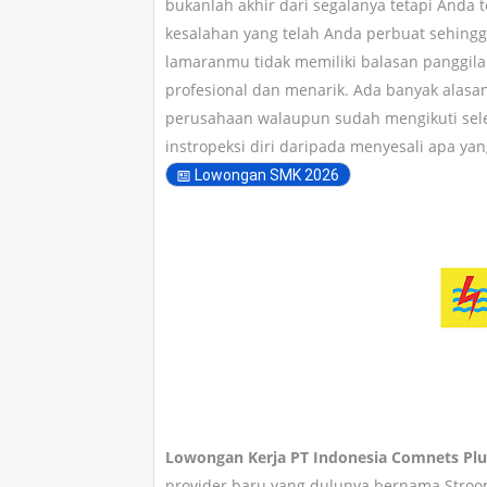
bukanlah akhir dari segalanya tetapi Anda
kesalahan yang telah Anda perbuat sehing
lamaranmu tidak memiliki balasan panggila
profesional dan menarik. Ada banyak alasa
perusahaan walaupun sudah mengikuti sele
instropeksi diri daripada menyesali apa yan
Lowongan SMK 2026
Lowongan Kerja PT Indonesia Comnets Plus
provider baru yang dulunya bernama Stroo