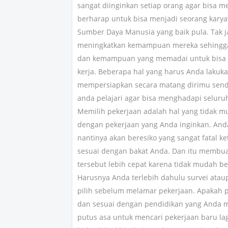
sangat diinginkan setiap orang agar bisa me
berharap untuk bisa menjadi seorang karya
Sumber Daya Manusia yang baik pula. Tak 
meningkatkan kemampuan mereka sehingga b
dan kemampuan yang memadai untuk bisa 
kerja. Beberapa hal yang harus Anda lakuk
mempersiapkan secara matang dirimu sendiri
anda pelajari agar bisa menghadapi seluru
Memilih pekerjaan adalah hal yang tidak
dengan pekerjaan yang Anda inginkan. Anda
nantinya akan beresiko yang sangat fatal 
sesuai dengan bakat Anda. Dan itu membua
tersebut lebih cepat karena tidak mudah be
Harusnya Anda terlebih dahulu survei atau
pilih sebelum melamar pekerjaan. Apakah p
dan sesuai dengan pendidikan yang Anda mi
putus asa untuk mencari pekerjaan baru lag