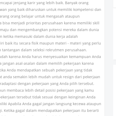
ncapai jenjang karir yang lebih baik. Banyak orang
wan yang baik diharuskan untuk memiliki kompetensi dan
jarang orang belajar untuk mengasah ataupun
isa menjadi prioritas perusahaan karena memiliki skill
maju dan mengembangkan potensi mereka dalam dunia
an ketika memasuki dalam dunia kerja adalah
 baik itu secara fisik maupun materi - materi yang perlu
h tantangan dalam seleksi rekrutmen perusahaan.
 mudah karena Anda harus menyesuaikan kemampuan Anda
 jangan asal-asalan dalam memilih pekerjaan karena
ketika Anda mendapatkan sebuah pekerjaan yang tidak
t anda semakin lebih mudah untuk resign dari pekerjaan
radaptasi dengan pekerjaan yang Anda pilih tersebut.
pun membaca lebih detail posisi pekerjaan yang kamu
ekerjaan tersebut tidak sesuai dengan keinginan Anda
liki Apabila Anda gagal jangan langsung kecewa ataupun
i. Ketika gagal dalam mendapatkan pekerjaan itu berarti