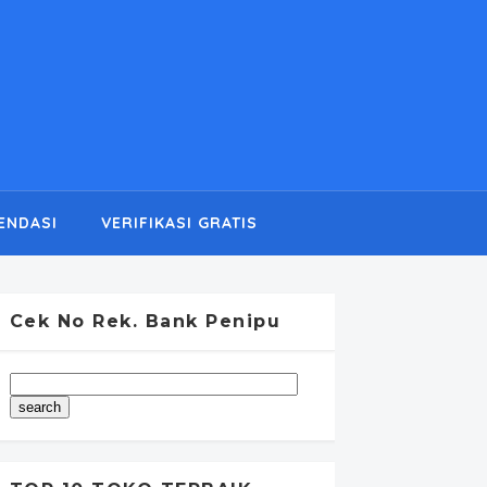
ENDASI
VERIFIKASI GRATIS
Cek No Rek. Bank Penipu