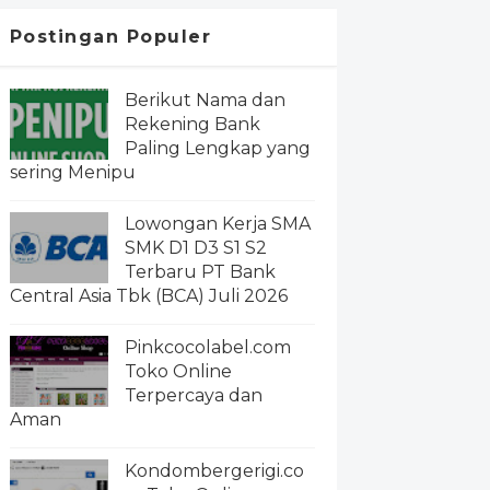
Postingan Populer
Berikut Nama dan
Rekening Bank
Paling Lengkap yang
sering Menipu
Lowongan Kerja SMA
SMK D1 D3 S1 S2
Terbaru PT Bank
Central Asia Tbk (BCA) Juli 2026
Pinkcocolabel.com
Toko Online
Terpercaya dan
Aman
Kondombergerigi.co