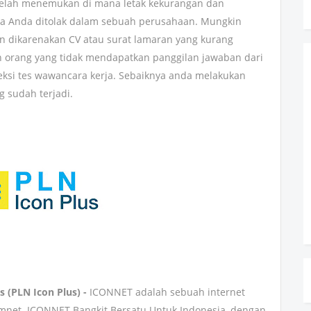
 telah menemukan di mana letak kekurangan dan
ga Anda ditolak dalam sebuah perusahaan. Mungkin
n dikarenakan CV atau surat lamaran yang kurang
n orang yang tidak mendapatkan panggilan jawaban dari
ksi tes wawancara kerja. Sebaiknya anda melakukan
g sudah terjadi.
 (PLN Icon Plus) -
ICONNET adalah sebuah internet
mnet. ICONNET Bangkit Bersatu Untuk Indonesia, dengan