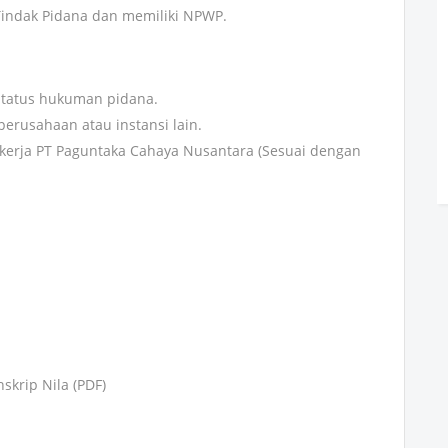
 Tindak Pidana dan memiliki NPWP.
status hukuman pidana.
perusahaan atau instansi lain.
 kerja PT Paguntaka Cahaya Nusantara (Sesuai dengan
skrip Nila (PDF)