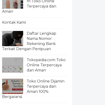
m Toko Online
Terpercaya dan
Aman
Kontak Kami
Daftar Lengkap
Nama Nomor
Rekening Bank
Terkait Dengan Penipuan
Tokopedia.com Toko
Online Terpercaya
dan Aman
Toko Online Dijamin
Terpercaya dan
Aman 100%
Bergaransi