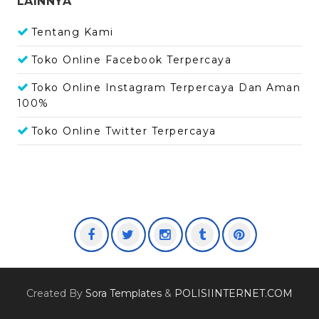
LAINNYA
Tentang Kami
Toko Online Facebook Terpercaya
Toko Online Instagram Terpercaya Dan Aman
100%
Toko Online Twitter Terpercaya
Created By
Sora Templates
&
POLISIINTERNET.COM