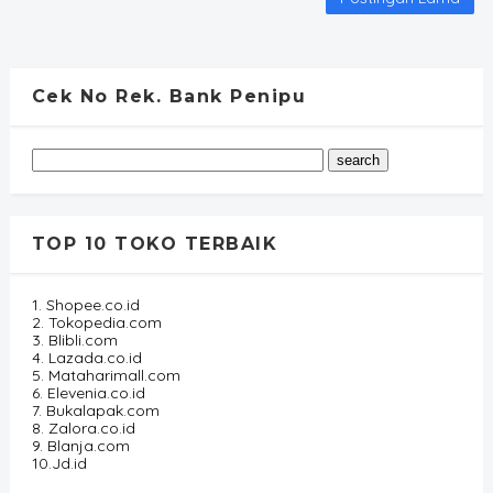
Cek No Rek. Bank Penipu
TOP 10 TOKO TERBAIK
1. Shopee.co.id
2. Tokopedia.com
3. Blibli.com
4. Lazada.co.id
5. Mataharimall.com
6. Elevenia.co.id
7. Bukalapak.com
8. Zalora.co.id
9. Blanja.com
10.Jd.id