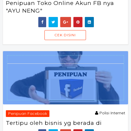
Penipuan Toko Online Akun FB nya
"AYU NENG"
SORAOFF
CEK DISINI
Polisi Internet
Penipuan Facebook
Tertipu oleh bisnis yg berada di