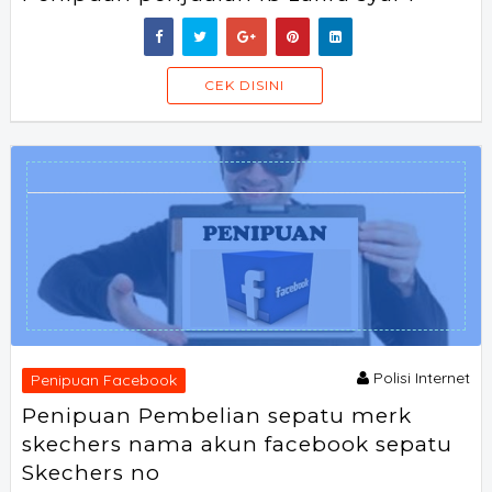
SORAOFF
CEK DISINI
Polisi Internet
Penipuan Facebook
Penipuan Pembelian sepatu merk
skechers nama akun facebook sepatu
Skechers no