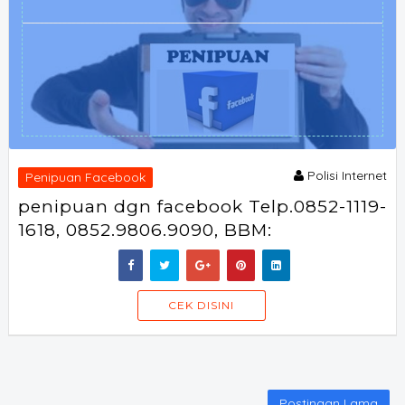
Polisi Internet
Penipuan Facebook
penipuan dgn facebook Telp.0852-1119-
1618, 0852.9806.9090, BBM:
SORAOFF
CEK DISINI
Postingan Lama