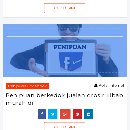
SORAOFF
CEK DISINI
Polisi Internet
Penipuan Facebook
Penipuan berkedok jualan grosir jilbab
murah di
SORAOFF
CEK DISINI