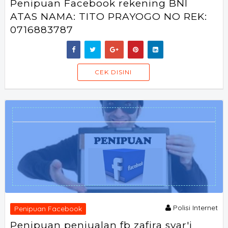
Penipuan Facebook rekening BNI
ATAS NAMA: TITO PRAYOGO NO REK:
0716883787
SORAOFF
CEK DISINI
Polisi Internet
Penipuan Facebook
Penipuan penjualan fb zafira syar'i