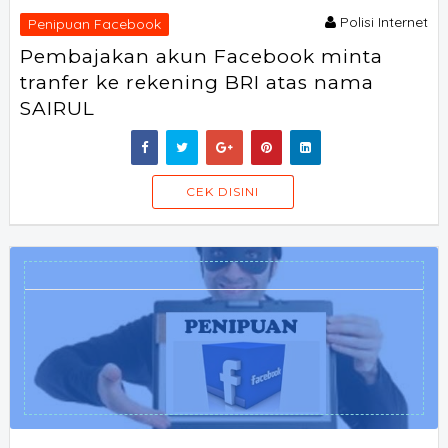
Polisi Internet
Penipuan Facebook
Pembajakan akun Facebook minta
tranfer ke rekening BRI atas nama
SAIRUL
SORAOFF
CEK DISINI