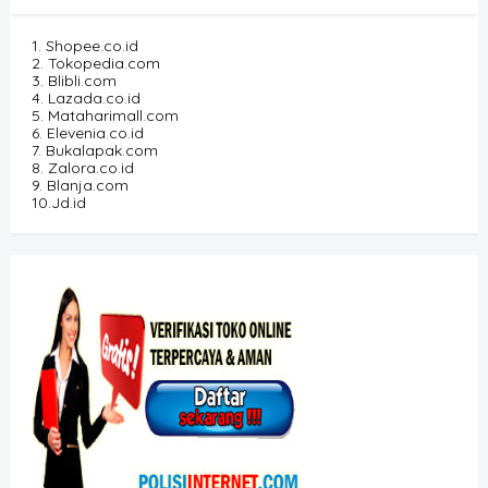
1. Shopee.co.id
2. Tokopedia.com
3. Blibli.com
4. Lazada.co.id
5. Mataharimall.com
6. Elevenia.co.id
7. Bukalapak.com
8. Zalora.co.id
9. Blanja.com
10.Jd.id