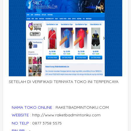
SETELAH DI VERIFIKASI TERNYATA TOKO INI TERPERCAYA
NAMA TOKO ONLINE
:
RAKETBADMINTONKU.COM
WEBSITE
:
http://
www.raketbadmintonku.com
NO TELP
:
0877 3758 5575
PIN BB
: -