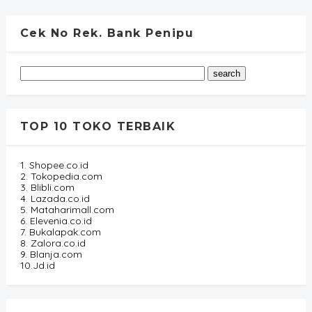
Cek No Rek. Bank Penipu
TOP 10 TOKO TERBAIK
1. Shopee.co.id
2. Tokopedia.com
3. Blibli.com
4. Lazada.co.id
5. Mataharimall.com
6. Elevenia.co.id
7. Bukalapak.com
8. Zalora.co.id
9. Blanja.com
10.Jd.id