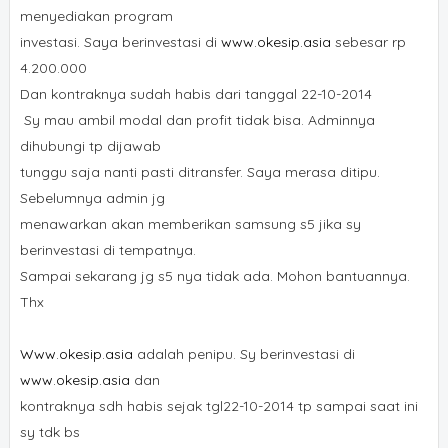
menyediakan program
investasi. Saya berinvestasi di
www.okesip.asia
sebesar rp
4.200.000
Dan kontraknya sudah habis dari tanggal 22-10-2014
Sy mau ambil modal dan profit tidak bisa. Adminnya
dihubungi tp dijawab
tunggu saja nanti pasti ditransfer. Saya merasa ditipu.
Sebelumnya admin jg
menawarkan akan memberikan samsung s5 jika sy
berinvestasi di tempatnya.
Sampai sekarang jg s5 nya tidak ada. Mohon bantuannya.
Thx
Www.okesip.asia
adalah penipu. Sy berinvestasi di
www.okesip.asia
dan
kontraknya sdh habis sejak tgl22-10-2014 tp sampai saat ini
sy tdk bs