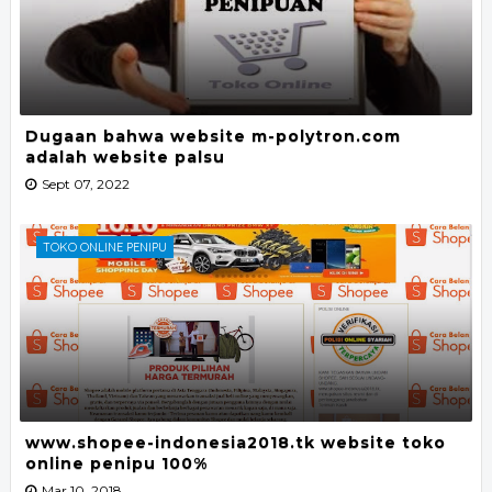
Dugaan bahwa website m-polytron.com
adalah website palsu
Sept 07, 2022
TOKO ONLINE PENIPU
www.shopee-indonesia2018.tk website toko
online penipu 100%
Mar 10, 2018