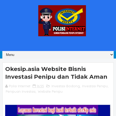
Okesip.asia Website Bisnis
Investasi Penipu dan Tidak Aman
Polisi Internet
16.55
Investasi Bodong
,
Investasi Penipu
,
Penipuan Investasi
,
Website Penipu