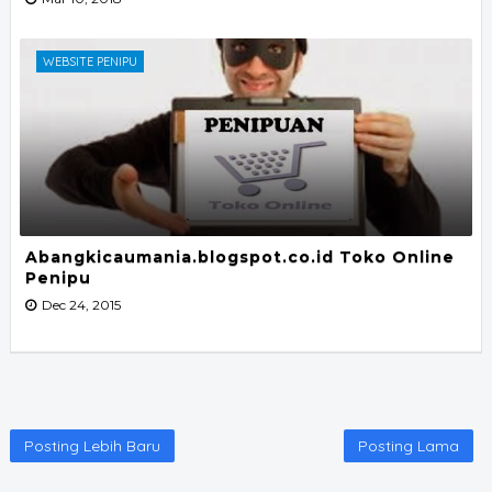
WEBSITE PENIPU
Abangkicaumania.blogspot.co.id Toko Online
Penipu
Dec 24, 2015
Posting Lebih Baru
Posting Lama