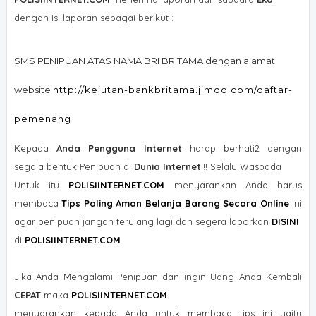
dengan isi laporan sebagai berikut :
SMS PENIPUAN ATAS NAMA BRI BRITAMA dengan alamat
website
http://kejutan-bankbritama.jimdo.com/daftar-
pemenang
Kepada
Anda Pengguna Internet
harap berhati2 dengan
segala bentuk Penipuan di
Dunia Internet
!!! Selalu Waspada
Untuk itu
POLISIINTERNET.COM
menyarankan Anda harus
membaca
Tips Paling Aman Belanja Barang Secara Online
ini
agar penipuan jangan terulang lagi dan segera laporkan
DISINI
di
POLISIINTERNET.COM
Jika Anda Mengalami Penipuan dan ingin Uang Anda Kembali
CEPAT
maka
POLISIINTERNET.COM
menyarankan kepada Anda untuk membaca tips ini yaitu