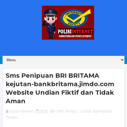
Sms Penipuan BRI BRITAMA
kejutan-bankbritama.jimdo.com
Website Undian Fiktif dan Tidak
Aman
Polisi Internet
19.25
SMS Penipu
,
Undian Berhadiah
Penipu