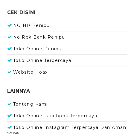
CEK DISINI
NO HP Penipu
No Rek Bank Penipu
Toko Online Penipu
Toko Online Terpercaya
Website Hoax
LAINNYA
Tentang Kami
Toko Online Facebook Terpercaya
Toko Online Instagram Terpercaya Dan Aman