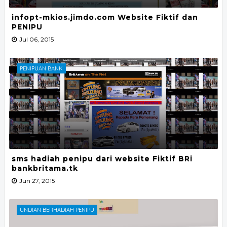
infopt-mkios.jimdo.com Website Fiktif dan
PENIPU
Jul 06, 2015
PENIPUAN BANK
sms hadiah penipu dari website Fiktif BRi
bankbritama.tk
Jun 27, 2015
UNDIAN BERHADIAH PENIPU