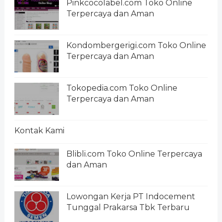
Pinkcocolabel.com Toko Online
Terpercaya dan Aman
Kondombergerigi.com Toko Online
Terpercaya dan Aman
Tokopedia.com Toko Online
Terpercaya dan Aman
Kontak Kami
Blibli.com Toko Online Terpercaya
dan Aman
Lowongan Kerja PT Indocement
Tunggal Prakarsa Tbk Terbaru