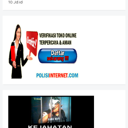
10.Jd.id