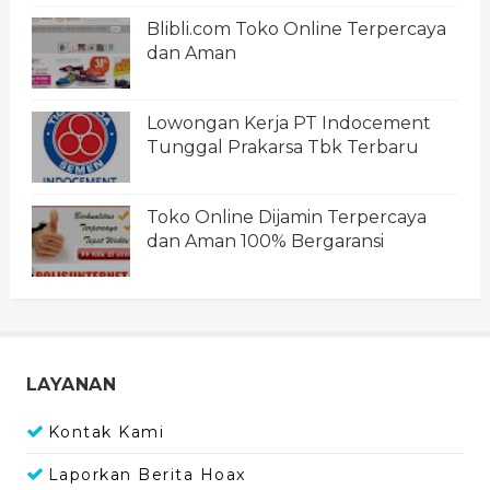
Blibli.com Toko Online Terpercaya
dan Aman
Lowongan Kerja PT Indocement
Tunggal Prakarsa Tbk Terbaru
Toko Online Dijamin Terpercaya
dan Aman 100% Bergaransi
LAYANAN
Kontak Kami
Laporkan Berita Hoax