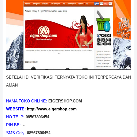
SETELAH DI
VERIFIKASI
TERNYATA TOKO INI TERPERCAYA DAN
AM
AN
NAMA TOKO ONLINE:
EIGERSHOP.COM
WEBSITE:
http://www.eigershop.com
NO TELP:
08567806454
PIN
BB:
-
SMS Only:
08567806454