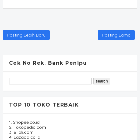
Posting Lebih Baru
Posting Lama
Cek No Rek. Bank Penipu
TOP 10 TOKO TERBAIK
1. Shopee.co.id
2. Tokopedia.com
3. Blibli.com
4. Lazada.co.id