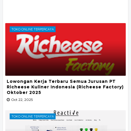
TOKO ONLINE TERPERCAYA
Lowongan Kerja Terbaru Semua Jurusan PT
Richeese Kuliner Indonesia (Richeese Factory)
Oktober 2025
Oct 22, 2025
TOKO ONLINE TERPERCAYA