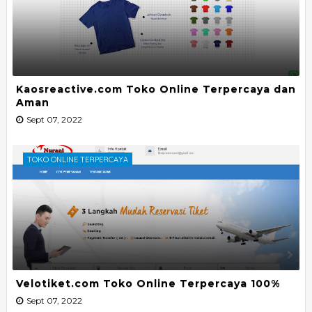
Kaosreactive.com Toko Online Terpercaya dan
Aman
Sept 07, 2022
TOKO ONLINE TERPERCAYA
Velotiket.com Toko Online Terpercaya 100%
Sept 07, 2022