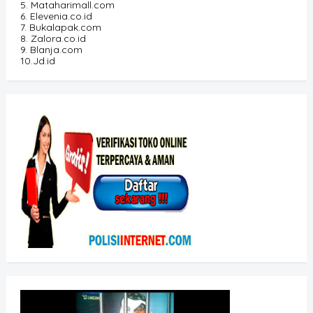
5. Mataharimall.com
6. Elevenia.co.id
7. Bukalapak.com
8. Zalora.co.id
9. Blanja.com
10.Jd.id