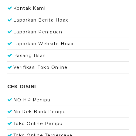
Kontak Kami
Laporkan Berita Hoax
Laporkan Penipuan
Laporkan Website Hoax
Pasang Iklan
Verifikasi Toko Online
CEK DISINI
NO HP Penipu
No Rek Bank Penipu
Toko Online Penipu
Toko Online Terpercaya