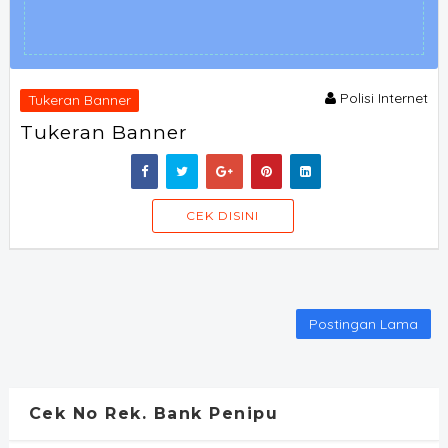
Polisi Internet
Tukeran Banner
Tukeran Banner
SORAOFF
CEK DISINI
Postingan Lama
Cek No Rek. Bank Penipu